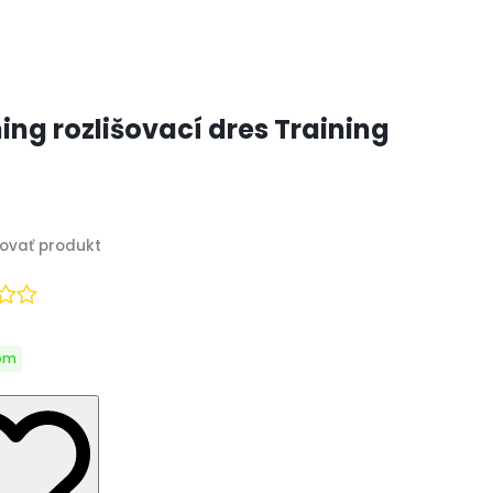
ing rozlišovací dres Training
om